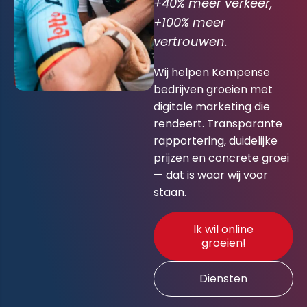
+40% meer verkeer,
+100% meer
vertrouwen.
Wij helpen Kempense
bedrijven groeien met
digitale marketing die
rendeert. Transparante
rapportering, duidelijke
prijzen en concrete groei
— dat is waar wij voor
staan.
Ik wil online
groeien!
Diensten