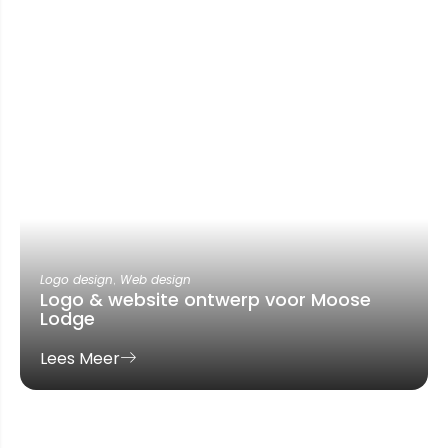
Logo design
,
Web design
Logo & website ontwerp voor Moose
Lodge
Lees Meer