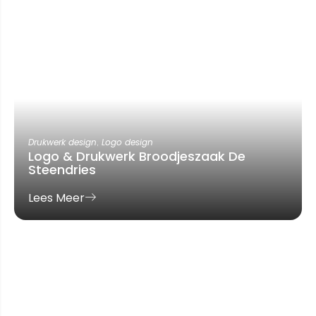
Drukwerk design
,
Logo design
Logo & Drukwerk Broodjeszaak De
Steendries
Lees Meer