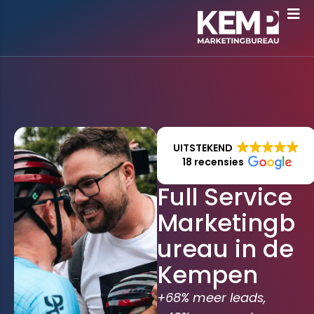
UITSTEKEND
18 recensies
Full Service
Marketingb
ureau in de
Kempen
+68% meer leads,