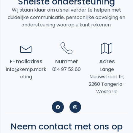
Snelste ondersteuning
Wij staan klaar om u snel verder te helpen met
duidelijke communicatie, persoonlijke opvolging en
ondersteuning waarop u kunt rekenen.
E-mailadres
Nummer
Adres
info@kemp.mark
014 97 52 60
Lange
eting
Nieuwstraat 1H,
2260 Tongerlo-
Westerlo
Neem contact met ons op