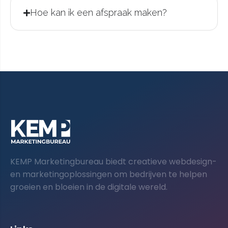
Hoe kan ik een afspraak maken?
KEMP Marketingbureau biedt creatieve webdesign-
en marketingoplossingen om bedrijven te helpen
groeien en bloeien in de digitale wereld.