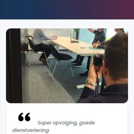
Super opvolging, goede
dienstverlening