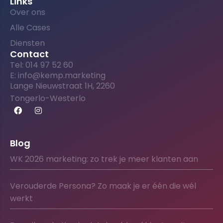
Links
Over ons
Alle Cases
Diensten
Contact
Tel: 014 97 52 60
E: info@kemp.marketing
Lange Nieuwstraat 1H, 2260
Tongerlo-Westerlo
Blog
WK 2026 marketing: zo trek je meer klanten aan
Verouderde Persona? Zo maak je er één die wél
werkt