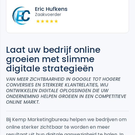
Eric Hufkens
Zaakvoerder
Laat uw bedrijf online
groeien met slimme
digitale strategieën
VAN MEER ZICHTBAARHEID IN GOOGLE TOT HOGERE
CONVERSIES EN STERKERE KLANTRELATIES, WIJ
ONTWIKKELEN DIGITALE OPLOSSINGEN DIE UW
ONDERNEMING HELPEN GROEIEN IN EEN COMPETITIEVE
ONLINE MARKT.
Bij Kemp Marketingbureau helpen we bedrijven om
online sterker zichtbaar te worden en meer
resultaat uit hun digitale aanwezigheid te halen. In