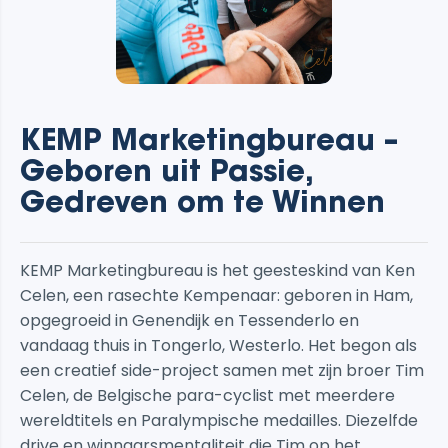
KEMP Marketingbureau –
Geboren uit
Passie
,
Gedreven om te
Winnen
KEMP Marketingbureau is het geesteskind van Ken
Celen, een rasechte Kempenaar: geboren in Ham,
opgegroeid in Genendijk en Tessenderlo en
vandaag thuis in Tongerlo, Westerlo. Het begon als
een creatief side-project samen met zijn broer Tim
Celen, de Belgische para-cyclist met meerdere
wereldtitels en Paralympische medailles. Diezelfde
drive en winnaarsmentaliteit die Tim op het