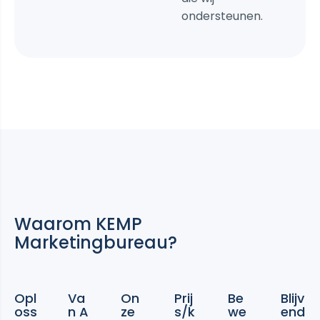
ondersteunen.
Waarom
KEMP
Marketingbureau?
Opl
Va
On
Prij
Be
Blijv
oss
n A
ze
s/k
we
end