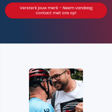
Versterk jouw merk - Neem vandaag
contact met ons op!