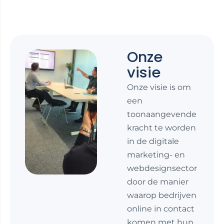
Onze
visie
Onze visie is om
een
toonaangevende
kracht te worden
in de digitale
marketing- en
webdesignsector
door de manier
waarop bedrijven
online in contact
komen met hun