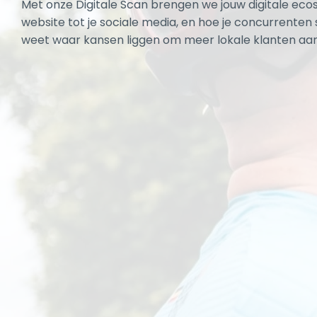
Met onze Digitale Scan brengen we jouw digitale ecos
website tot je sociale media, en hoe je concurrenten 
weet waar kansen liggen om meer lokale klanten aan