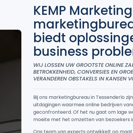
KEMP Marketin
marketingburea
biedt oplossin
business
probl
WIJ LOSSEN UW GROOTSTE ONLINE ZAK
BETROKKENHEID, CONVERSIES EN GRO
VERANDEREN OBSTAKELS IN KANSEN V
Bij ons marketingbureau in Tessenderlo zij
uitdagingen waarmee online bedrijven vand
geconfronteerd. Of het nu gaat om lage w
moeite met het omzetten van bezoekers in 
Ons team van experts ontwikkelt op maat 