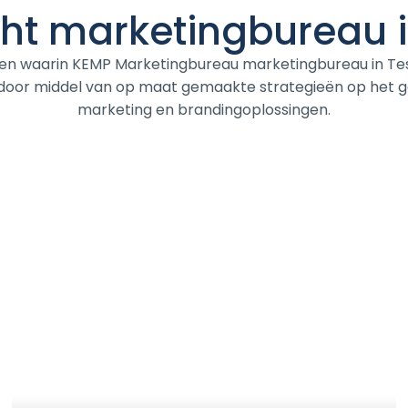
cht marketingbureau 
len waarin KEMP Marketingbureau marketingbureau in Tes
 door middel van op maat gemaakte strategieën op het g
marketing en brandingoplossingen.