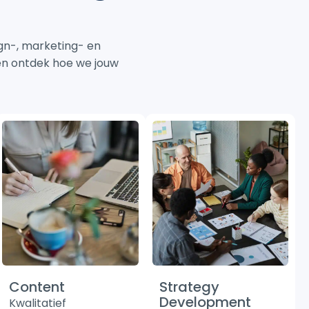
gn-, marketing- en
 en ontdek hoe we jouw
Content
Strategy
Development
Kwalitatief