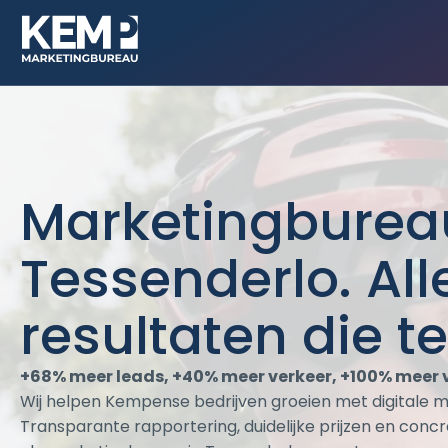
Marketingburea
Tessenderlo.
All
resultaten die te
+68% meer leads, +40% meer verkeer, +100% meer 
Wij helpen Kempense bedrijven groeien met digitale m
Transparante rapportering, duidelijke prijzen en concre