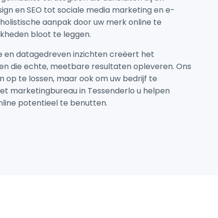
sign en SEO tot sociale media marketing en e-
olistische aanpak door uw merk online te
kheden bloot te leggen.
 en datagedreven inzichten creëert het
en die echte, meetbare resultaten opleveren. Ons
n op te lossen, maar ook om uw bedrijf te
het marketingbureau in Tessenderlo u helpen
line potentieel te benutten.