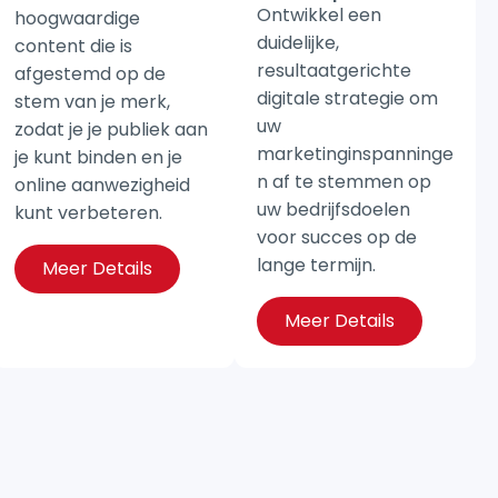
Ontwikkel een
hoogwaardige
duidelijke,
content die is
resultaatgerichte
afgestemd op de
digitale strategie om
stem van je merk,
uw
zodat je je publiek aan
marketinginspanninge
je kunt binden en je
n af te stemmen op
online aanwezigheid
uw bedrijfsdoelen
kunt verbeteren.
voor succes op de
lange termijn.
Meer Details
Meer Details