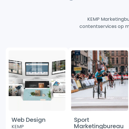
KEMP Marketingbur
contentservices op ma
Web Design
Sport
Marketingbureau
KEMP