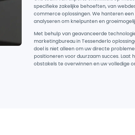
specifieke zakelijke behoeften, van webde
commerce oplossingen. We hanteren een h
analyseren om knelpunten en groeimogelij
Met behulp van geavanceerde technologie
marketingbureau in Tessenderlo oplossing
doel is niet alleen om uw directe probleme
positioneren voor duurzaam succes. Laat 
obstakels te overwinnen en uw volledige on