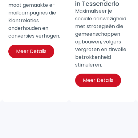
in Tessenderlo
maat gemaakte e-
Maximaliseer je
mailcampagnes die
sociale aanwezigheid
klantrelaties
met strategieën die
onderhouden en
gemeenschappen
conversies verhogen.
opbouwen, volgers
vergroten en zinvolle
Meer Details
betrokkenheid
stimuleren.
Meer Details