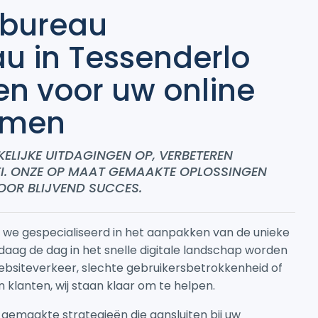
gbureau
u in Tessenderlo
gen voor uw
online
emen
ELIJKE UITDAGINGEN OP, VERBETEREN
EI. ONZE OP MAAT GEMAAKTE OPLOSSINGEN
OOR BLIJVEND SUCCES.
n we gespecialiseerd in het aanpakken van de unieke
aag de dag in het snelle digitale landschap worden
ebsiteverkeer, slechte gebruikersbetrokkenheid of
klanten, wij staan klaar om te helpen.
gemaakte strategieën die aansluiten bij uw