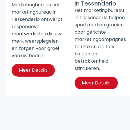
in Tessenderlo
Marketingbureau het
Het marketingbureau
marketingbureau in
in Tessenderlo helpen
Tessenderlo ontwerpt
sportmerken groeien
responsieve
door gerichte
maatwerksites die uw
marketingcampagnes
merk weerspiegelen
te maken die fans
en zorgen voor groei
binden en
van uw bedrijf.
betrokkenheid
stimuleren.
Meer Details
Meer Details