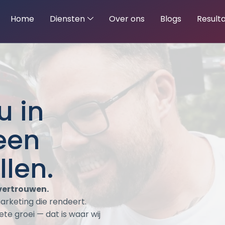
Home
Diensten
Over ons
Blogs
Result
u in
een
llen.
vertrouwen.
arketing die rendeert.
te groei — dat is waar wij