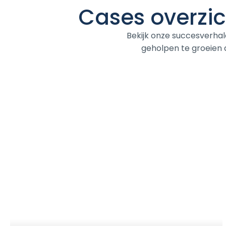
Cases
overzi
Bekijk onze succesverha
geholpen te groeien