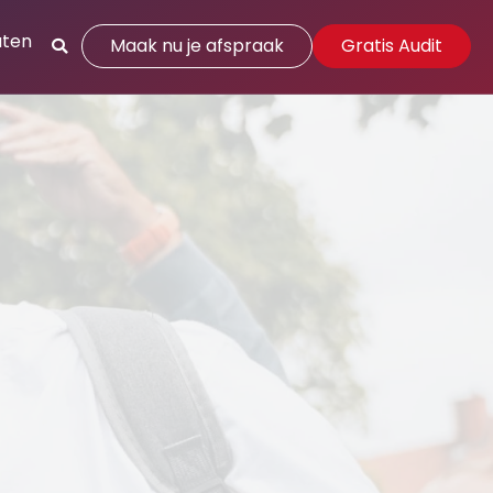
aten
Maak nu je afspraak
Gratis Audit