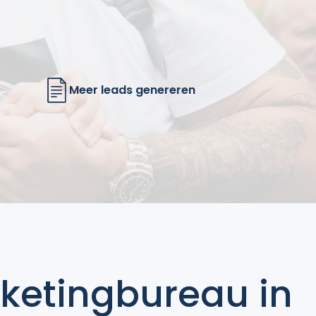
Meer leads genereren
rketingbureau in