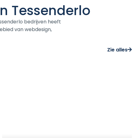
in Tessenderlo
senderlo bedrijven heeft
ebied van webdesign,
Zie alles