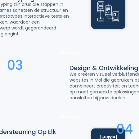
ping zijn cruciale stappen in
rames schetsen de structuur en
l prototypes interactieve tests en
aken, waardoor een
ntwerp wordt gegarandeerd
g begint.
03
Design & Ontwikkeling
We creëren visueel verbluffend
websites in Mol die gebruikers 
combineert creativiteit en tec
op maat gemaakte oplossingen 
aansluiten bij jouw doelen.
04
dersteuning Op Elk