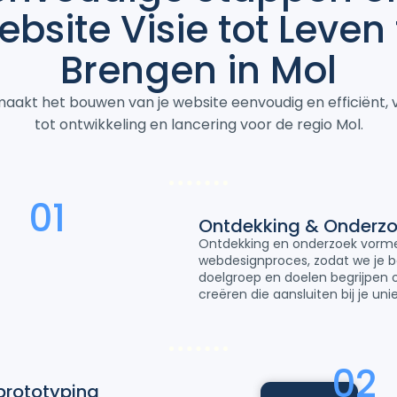
ebsite
Visie
tot Leven 
Brengen in Mol
akt het bouwen van je website eenvoudig en efficiënt, 
tot ontwikkeling en lancering voor de regio Mol.
01
Ontdekking & Onderz
Ontdekking en onderzoek vorme
webdesignproces, zodat we je bed
doelgroep en doelen begrijpen
creëren die aansluiten bij je un
02
prototyping