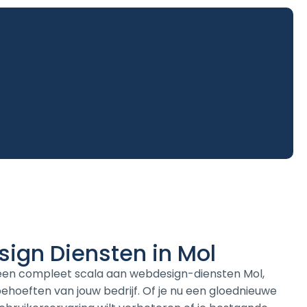
ign Diensten in Mol
 een compleet scala aan webdesign-diensten Mol,
hoeften van jouw bedrijf. Of je nu een gloednieuwe