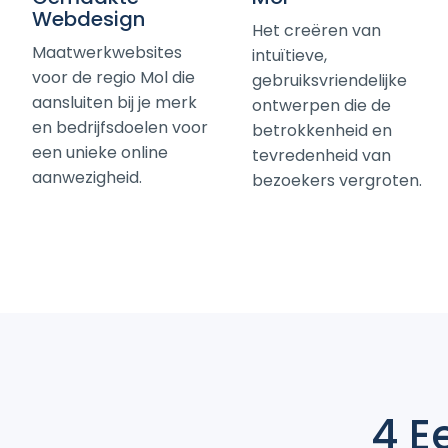
Webdesign
Het creëren van
Maatwerkwebsites
intuïtieve,
voor de regio Mol die
gebruiksvriendelijke
aansluiten bij je merk
ontwerpen die de
en bedrijfsdoelen voor
betrokkenheid en
een unieke online
tevredenheid van
aanwezigheid.
bezoekers vergroten.
4 E