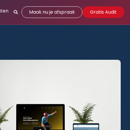
aten
Maak nu je afspraak
Gratis Audit