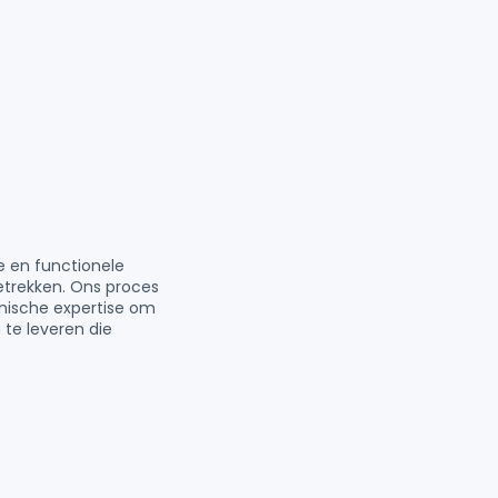
e en functionele
betrekken. Ons proces
hnische expertise om
te leveren die