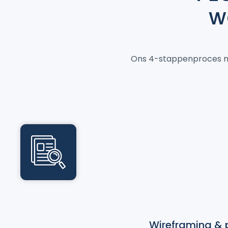
w
Ons 4-stappenproces ma
Wireframing & 