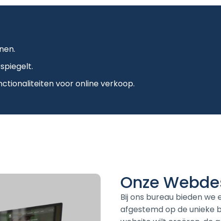
nen.
spiegelt.
ionaliteiten voor online verkoop.
Onze Webdes
Bij ons bureau bieden we
afgestemd op de unieke be