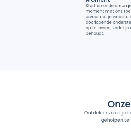
Start en ondersteun j
moment met ons toeg
ervoor dat je website 
doorlopende onderst
op te lossen, zodat je
behoudt.
Onze
Ontdek onze uitgelic
geholpen te