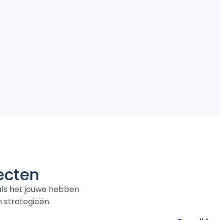
ecten
oals het jouwe hebben
strategieën.