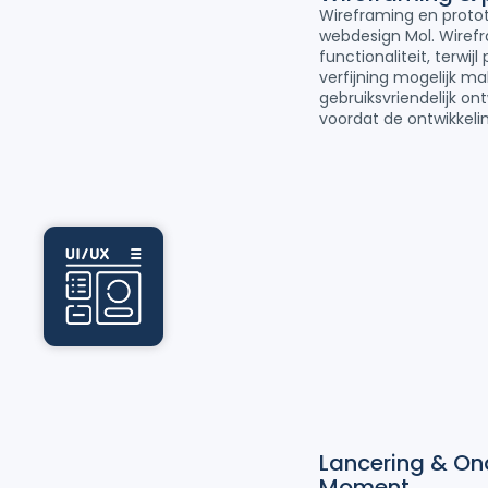
Wireframing en prototy
webdesign Mol. Wiref
functionaliteit, terwij
verfijning mogelijk m
gebruiksvriendelijk o
voordat de ontwikkelin
Lancering & On
Moment