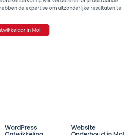
gebruikerservaring wilt verbeteren of je bestaande
 hebben de expertise om uitzonderlijke resultaten te
wikkelaar in Mol
WordPress
Website
Ontwikkeling
Onderhoud in Mol