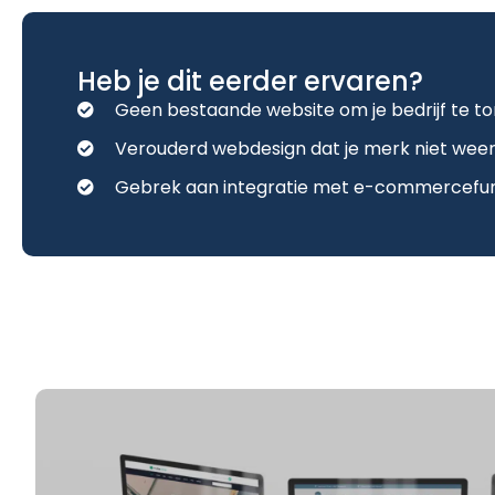
Heb je dit eerder ervaren?
Geen bestaande website om je bedrijf te to
Verouderd webdesign dat je merk niet weer
Gebrek aan integratie met e-commercefunct