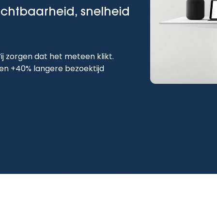
ichtbaarheid, snelheid
ij zorgen dat het meteen klikt.
en +40% langere bezoektijd