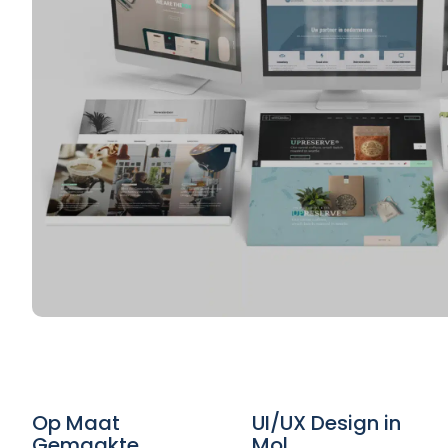
Op Maat
UI/UX Design in
Gemaakte
Mol