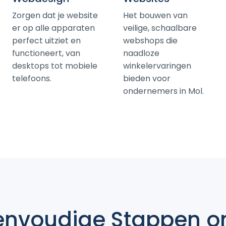
Zorgen dat je website
Het bouwen van
er op alle apparaten
veilige, schaalbare
perfect uitziet en
webshops die
functioneert, van
naadloze
desktops tot mobiele
winkelervaringen
telefoons.
bieden voor
ondernemers in Mol.
envoudige Stappen
o