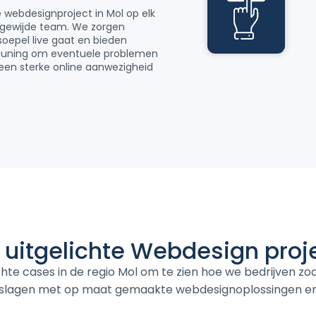
e webdesignproject in Mol op elk
ewijde team. We zorgen
soepel live gaat en bieden
euning om eventuele problemen
 een sterke online aanwezigheid
 uitgelichte
Webdesign
proj
hte cases in de regio Mol om te zien hoe we bedrijven z
 slagen met op maat gemaakte webdesignoplossingen en 