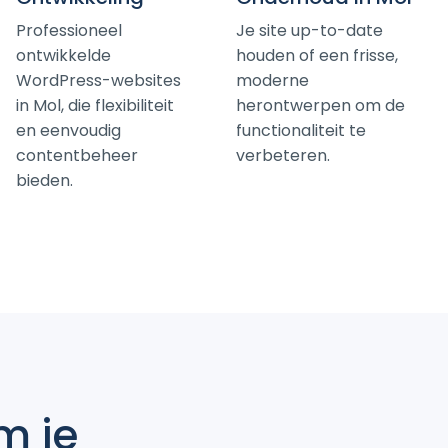
Professioneel
Je site up-to-date
ontwikkelde
houden of een frisse,
WordPress-websites
moderne
in Mol, die flexibiliteit
herontwerpen om de
en eenvoudig
functionaliteit te
contentbeheer
verbeteren.
bieden.
m je