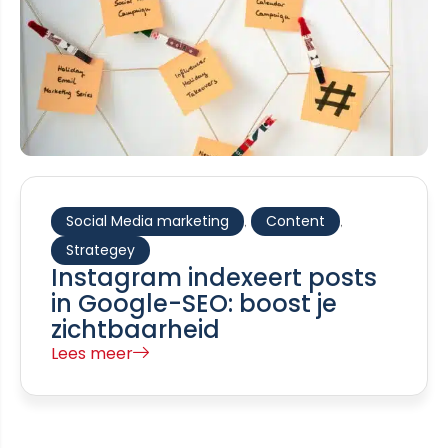
Social Media marketing
Content
,
,
Strategey
Instagram indexeert posts
in Google-SEO: boost je
zichtbaarheid
Lees meer