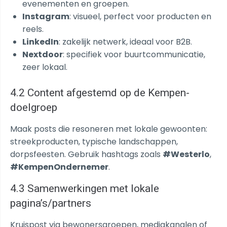
evenementen en groepen.
Instagram
: visueel, perfect voor producten en
reels.
LinkedIn
: zakelijk netwerk, ideaal voor B2B.
Nextdoor
: specifiek voor buurtcommunicatie,
zeer lokaal.
4.2 Content afgestemd op de Kempen-
doelgroep
Maak posts die resoneren met lokale gewoonten:
streekproducten, typische landschappen,
dorpsfeesten. Gebruik hashtags zoals
#Westerlo
,
#KempenOndernemer
.
4.3 Samenwerkingen met lokale
pagina’s/partners
Kruispost via bewonersgroepen, mediakanalen of