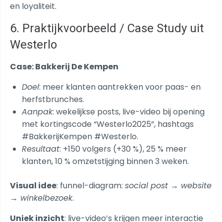
en loyaliteit.
6. Praktijkvoorbeeld / Case Study uit
Westerlo
Case: Bakkerij De Kempen
Doel
: meer klanten aantrekken voor paas- en
herfstbrunches.
Aanpak
: wekelijkse posts, live-video bij opening
met kortingscode “Westerlo2025”, hashtags
#BakkerijKempen #Westerlo.
Resultaat
: +150 volgers (+30 %), 25 % meer
klanten, 10 % omzetstijging binnen 3 weken.
Visual idee
: funnel-diagram:
social post → website
→ winkelbezoek
.
Uniek inzicht
: live-video’s krijgen meer interactie