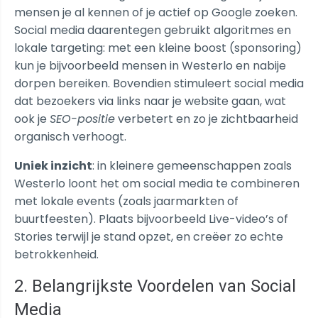
mensen je al kennen of je actief op Google zoeken.
Social media daarentegen gebruikt algoritmes en
lokale targeting: met een kleine boost (sponsoring)
kun je bijvoorbeeld mensen in Westerlo en nabije
dorpen bereiken. Bovendien stimuleert social media
dat bezoekers via links naar je website gaan, wat
ook je
SEO-positie
verbetert en zo je zichtbaarheid
organisch verhoogt.
Uniek inzicht
: in kleinere gemeenschappen zoals
Westerlo loont het om social media te combineren
met lokale events (zoals jaarmarkten of
buurtfeesten). Plaats bijvoorbeeld Live-video’s of
Stories terwijl je stand opzet, en creëer zo echte
betrokkenheid.
2. Belangrijkste Voordelen van Social
Media