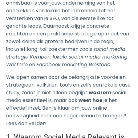
onmisbaar is voor jouw onderneming van het
aantrekken van lokale betrokkenheid tot het
versterken van je SEO, van die eerste like tot
gerichte leads. Daarnaast krijg je concrete
inzichten en een praktische strategie op maat van
zowel kleine als grotere bedrijven in de regio,
inclusief long-tail zoektermen zoals
social media
strategie Kempen
,
lokale social media marketing
Westerlo
en
Facebook marketing Westerlo
.
We lopen samen door de belangrijkste voordelen,
strategieën, valkuilen, tools en zelfs een lokale case
study, zodat je niet alleen begrijpt
waarom
social
media essentieel is, maar ook
weet hoe
je het
effectief inzet. Ben je klaar om jouw online
aanwezigheid naar een hoger niveau te brengen?
Lees dan verder!
1. Waarom Social Media Relevant is