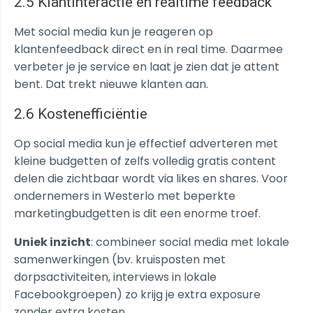
2.5 Klantinteractie en realtime feedback
Met social media kun je reageren op
klantenfeedback direct en in real time. Daarmee
verbeter je je service en laat je zien dat je attent
bent. Dat trekt nieuwe klanten aan.
2.6 Kostenefficiëntie
Op social media kun je effectief adverteren met
kleine budgetten of zelfs volledig gratis content
delen die zichtbaar wordt via likes en shares. Voor
ondernemers in Westerlo met beperkte
marketingbudgetten is dit een enorme troef.
Uniek inzicht
: combineer social media met lokale
samenwerkingen (bv. kruisposten met
dorpsactiviteiten, interviews in lokale
Facebookgroepen) zo krijg je extra exposure
zonder extra kosten.