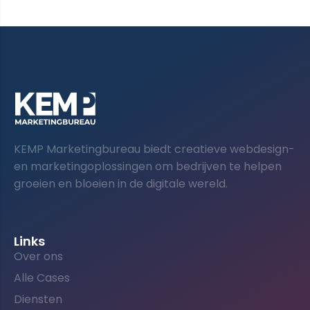
KEMP Marketingbureau biedt creatieve webdesign-
en marketingoplossingen om bedrijven te helpen
groeien en bloeien in de digitale wereld.
Links
Over ons
Alle Cases
Diensten