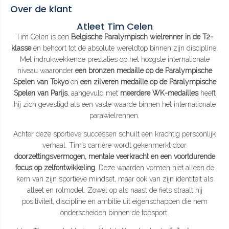
Over de klant
Atleet Tim Celen
Tim Celen is een
Belgische Paralympisch wielrenner in de T2-
klasse
en behoort tot de absolute wereldtop binnen zijn discipline.
Met indrukwekkende prestaties op het hoogste internationale
niveau waaronder
een bronzen medaille op de Paralympische
Spelen van Tokyo
en
een zilveren medaille op de Paralympische
Spelen van Parijs
, aangevuld met
meerdere WK-medailles
heeft
hij zich gevestigd als een vaste waarde binnen het internationale
parawielrennen.
Achter deze sportieve successen schuilt een krachtig persoonlijk
verhaal. Tim’s carrière wordt gekenmerkt door
doorzettingsvermogen, mentale veerkracht en een voortdurende
focus op zelfontwikkeling
. Deze waarden vormen niet alleen de
kern van zijn sportieve mindset, maar ook van zijn identiteit als
atleet en rolmodel. Zowel op als naast de fiets straalt hij
positiviteit, discipline en ambitie uit eigenschappen die hem
onderscheiden binnen de topsport.