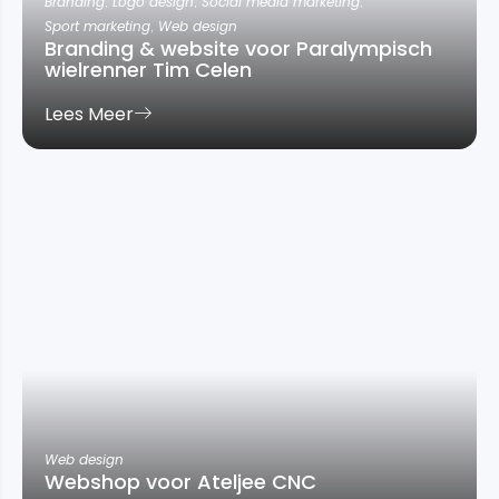
Branding
,
Logo design
,
Social media marketing
,
Sport marketing
,
Web design
Branding & website voor Paralympisch
wielrenner Tim Celen
Lees Meer
Web design
Webshop voor Ateljee CNC