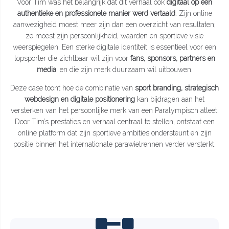
Voor Tim was het belangrijk dat dit verhaal ook
digitaal op een
authentieke en professionele manier werd vertaald
. Zijn online
aanwezigheid moest meer zijn dan een overzicht van resultaten;
ze moest zijn persoonlijkheid, waarden en sportieve visie
weerspiegelen. Een sterke digitale identiteit is essentieel voor een
topsporter die zichtbaar wil zijn voor
fans, sponsors, partners en
media
, en die zijn merk duurzaam wil uitbouwen.
Deze case toont hoe de combinatie van
sport branding, strategisch
webdesign en digitale positionering
kan bijdragen aan het
versterken van het persoonlijke merk van een Paralympisch atleet.
Door Tim’s prestaties en verhaal centraal te stellen, ontstaat een
online platform dat zijn sportieve ambities ondersteunt en zijn
positie binnen het internationale parawielrennen verder versterkt.