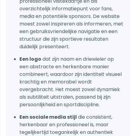
professioneel visitekaartje én als
overzichtelijk informatiepunt voor fans,
media en potentiële sponsors. De website
moest zowel inspireren als informeren, met
een gebruiksvriendelijke navigatie en een
structuur die zijn sportieve resultaten
duidelijk presenteert.
Een logo
dat zijn naam en driewieler op
een abstracte en herkenbare manier
combineert, waardoor zijn identiteit visueel
krachtig en memorabel wordt
overgebracht. Het moest zowel dynamiek
als subtiliteit uitstralen, passend bij zijn
persoonlijkheid en sportdiscipline.
Een sociale media stijl
die consistent,
herkenbaar en professioneel is, maar
tegelijkertijd toegankelijk en authentiek