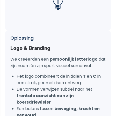
Oplossing
Logo & Branding
We creëerden een
persoonlijk letterlogo
dat
zijn naam én zijn sport visueel samenvat:
Het logo combineert de initialen
T
en
C
in
een strak, geometrisch ontwerp
De vormen verwijzen subtiel naar het
frontale aanzicht van zijn
koersdriewieler
Een balans tussen
beweging, kracht en
eenvoud